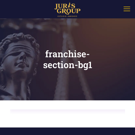
franchise-
section-bg1