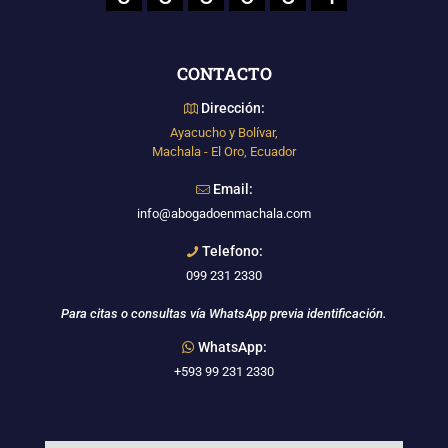
CONTACTO
Dirección:
Ayacucho y Bolívar,
Machala - El Oro, Ecuador
Email:
info@abogadoenmachala.com
Telefono:
099 231 2330
Para citas o consultas vía WhatsApp previa identificación.
WhatsApp:
+593 99 231 2330