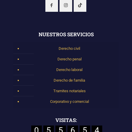
NUESTROS SERVICIOS
Derecho civil
Derecho penal
Derecho laboral
Derecho de familia
Tramites notariales
Corporativo y comercial
VISITAS:
0
5
5
6
5
4