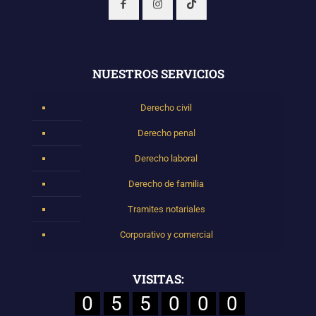
NUESTROS SERVICIOS
Derecho civil
Derecho penal
Derecho laboral
Derecho de familia
Tramites notariales
Corporativo y comercial
VISITAS:
0
5
5
0
0
0