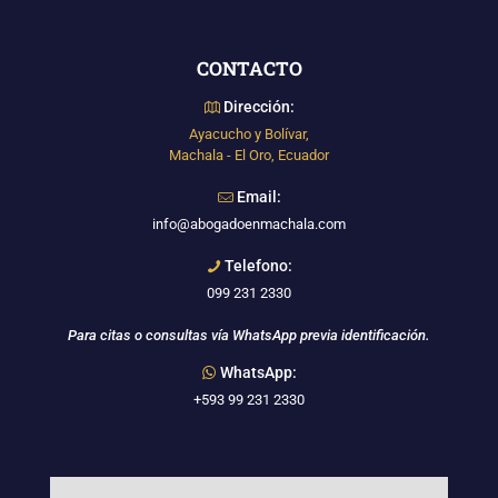
CONTACTO
Dirección:
Ayacucho y Bolívar,
Machala - El Oro, Ecuador
Email:
info@abogadoenmachala.com
Telefono:
099 231 2330
Para citas o consultas vía WhatsApp previa identificación.
WhatsApp:
+593 99 231 2330