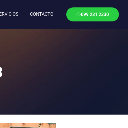
ERVICIOS
CONTACTO
099 231 2330
3