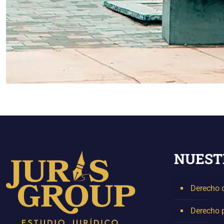
NUEST
Derecho c
Derecho 