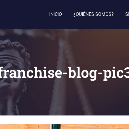
INICIO
¿QUIÉNES SOMOS?
S
franchise-blog-pic