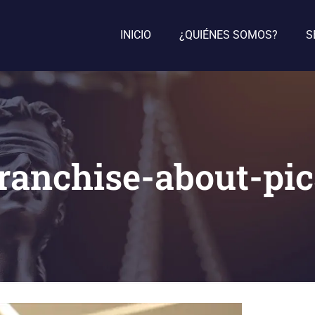
INICIO
¿QUIÉNES SOMOS?
S
ranchise-about-pi